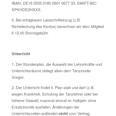
IBAN: DE16 2505 0180 0901 0677 33, SWIFT-BIC:
SPKHDE2HXXX.
5. Bei erfolglosem Lastschrifteinzug (z.B.
Nichtdeckung des Kontos) berechnen wir dem Mitglied
€ 12,00 Stornogebühr.
Unterricht
1. Der Stundenplan, die Auswahl der Lehrerkräfte und
Unterrichtsräume obliegt allein dem Tanzstudio
Gregor.
2. Der Unterricht findet lt. Plan statt und darf (z.B.
wegen Krankheit, Schulung der Tanzlehrer oder bei
höherer Gewalt) maximal einmal im Halbjahr ohne
Ersatzstunde ausfallen. Änderungen der
Unterrichtszeiten entbinden
nicht
vom Vertrag.