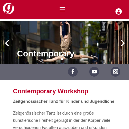
Contemporary
Contemporary Workshop
Zeitgenössischer Tanz für Kinder und Jugendliche
Zeitgenössischer Tanz ist durch eine große
künstlerische Freiheit geprägt in der der Körper viele
verschiedenen Facetten auszuüben und erkunden