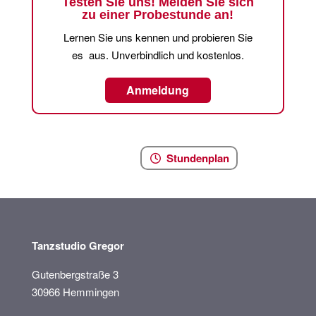
Testen Sie uns! Melden Sie sich
zu einer Probestunde an!
Lernen Sie uns kennen und probieren Sie
es aus. Unverbindlich und kostenlos.
Anmeldung
Stundenplan
Tanzstudio Gregor
Gutenbergstraße 3
30966 Hemmingen