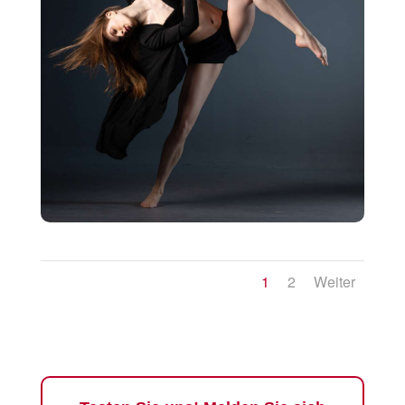
1
2
Weiter