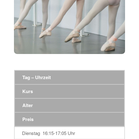
Tag – Uhrzeit
Kurs
Alter
Preis
Dienstag 16:15-17:05 Uhr