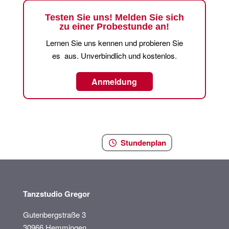
Testen Sie uns! Melden Sie sich
zu einer Probestunde an!
Lernen Sie uns kennen und probieren Sie
es aus. Unverbindlich und kostenlos.
Anmeldung
Stundenplan
Tanzstudio Gregor
Gutenbergstraße 3
30966 Hemmingen