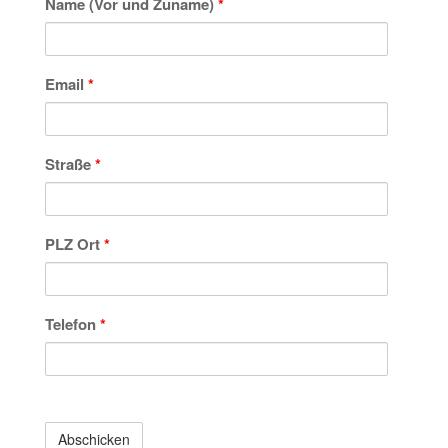
Name (Vor und Zuname)
*
Email
*
Straße
*
PLZ Ort
*
Telefon
*