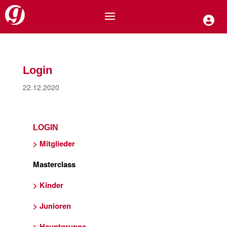
Login
22.12.2020
LOGIN
> Mitglieder
Masterclass
> Kinder
> Junioren
> Hauptgruppe