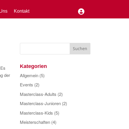
Uns
Kontakt
Kategorien
 Es
ng der
Allgemein
(5)
Events
(2)
Masterclass-Adults
(2)
Masterclass-Junioren
(2)
Masterclass-Kids
(5)
Meisterschaften
(4)