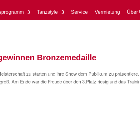
sprogramm
Tanzstyle
Service
Vermietung
Über 
 gewinnen Bronzemedaille
 Meisterschaft zu starten und ihre Show dem Publikum zu präsentiere.
roß. Am Ende war die Freude über den 3.Platz riesig und das Traini