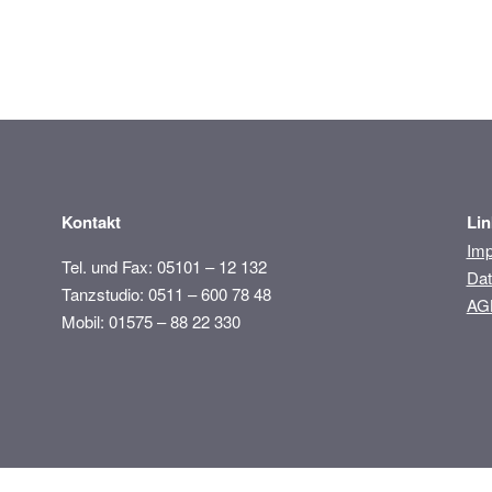
Kontakt
Lin
Imp
Tel. und Fax: 05101 – 12 132
Dat
Tanzstudio: 0511 – 600 78 48
AG
Mobil: 01575 – 88 22 330