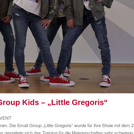
Group Kids – „Little Gregoris“
EVENT
innen. Die Small Group „Little Gregoris“ wurde für ihre Show mit dem 2
gestaltete sich das Training für die Meisterschaften sehr schwierig