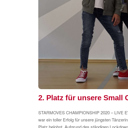
2. Platz für unsere Small 
STARMOVES CHAMPIONSHIP 2020 – LIVE 
war ein toller Erfolg für unsere jüngsten Tänzer
Platz belohnt.
Aufgrund des ständigen Lockdowns 