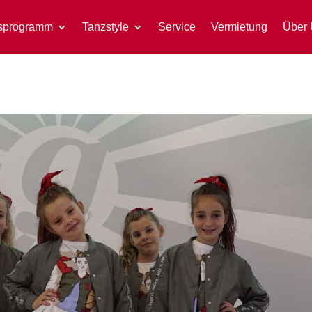
sprogramm
Tanzstyle
Service
Vermietung
Über 