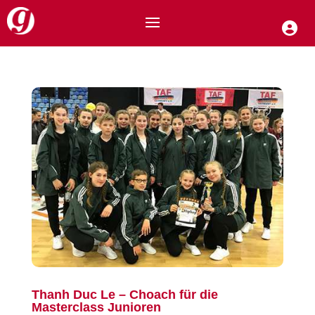
Thanh Duc Le – Choach für die
Masterclass Junioren