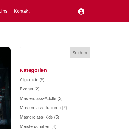
Uns
Kontakt
Kategorien
Allgemein
(5)
Events
(2)
Masterclass-Adults
(2)
Masterclass-Junioren
(2)
Masterclass-Kids
(5)
Meisterschaften
(4)